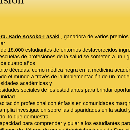
ra. Sade Kosoko-Lasaki
, ganadora de varios premios 
ar
de 18.000 estudiantes de entornos desfavorecidos ingre
escuelas de profesiones de la salud se someten a un ri
de cuatro años
nte décadas, como médica negra en la medicina académ
odo el mundo a través de la implementación de un model
sidades académicas y
sidades sociales de los estudiantes para brindar oportu
nidad.
citación profesional con énfasis en comunidades margin
amplia investigación sobre las disparidades en la salud y
o, lo que demuestra
apacidad para comprender y guiar a los estudiantes para