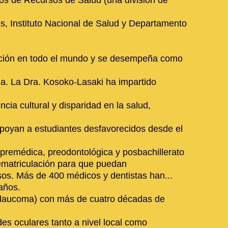
ios de Recursos de Salud (una división de
, Instituto Nacional de Salud y Departamento
ración en todo el mundo y se desempeña como
a. La Dra. Kosoko-Lasaki ha impartido
cia cultural y disparidad en la salud,
poyan a estudiantes desfavorecidos desde el
 premédica, preodontológica y posbachillerato
ematriculación para que puedan
os. Más de 400 médicos y dentistas han...
años.
 glaucoma) con más de cuatro décadas de
es oculares tanto a nivel local como