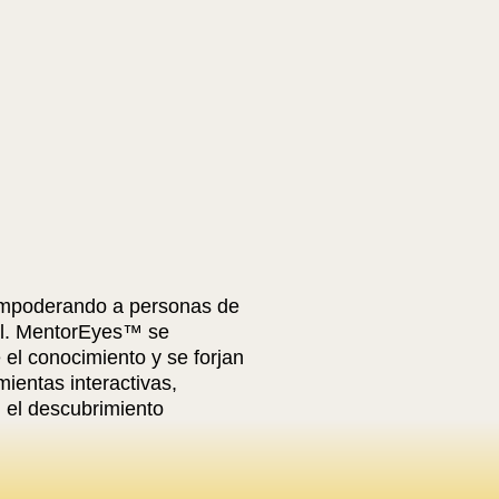
, empoderando a personas de
nal. MentorEyes™ se
el conocimiento y se forjan
mientas interactivas,
 el descubrimiento