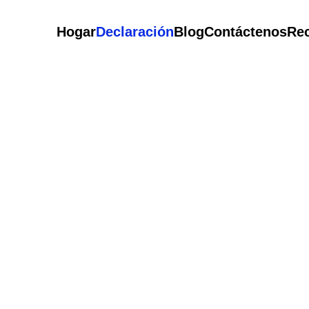
Hogar
Declaración
Blog
Contáctenos
Re