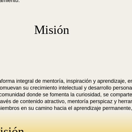
ramiento.
Misión
taforma integral de mentoría, inspiración y aprendizaje
omuevan su crecimiento intelectual y desarrollo perso
omunidad donde se fomenta la curiosidad, se comparte 
través de contenido atractivo, mentoría perspicaz y herra
iembros en su camino hacia el aprendizaje permanente,
ramiento.
isión