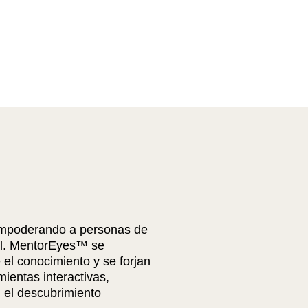
, empoderando a personas de
nal. MentorEyes™ se
el conocimiento y se forjan
mientas interactivas,
 el descubrimiento