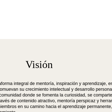
Visión
taforma integral de mentoría, inspiración y aprendizaje
omuevan su crecimiento intelectual y desarrollo perso
omunidad donde se fomenta la curiosidad, se comparte 
través de contenido atractivo, mentoría perspicaz y herra
iembros en su camino hacia el aprendizaje permanente,