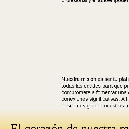
profesional y el autoempode
Nuestra misión es ser tu pla
todas las edades para que pr
compromete a fomentar una c
conexiones significativas. A 
buscamos guiar a nuestros m
profesional y el autoempode
El corazón de nuestra m